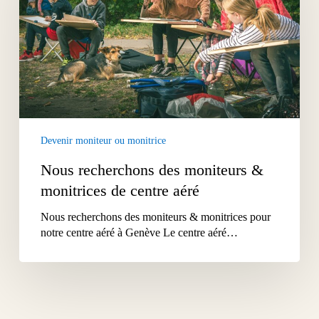
&
monitrices
de
centre
aéré
Devenir moniteur ou monitrice
Nous recherchons des moniteurs &
monitrices de centre aéré
Nous recherchons des moniteurs & monitrices pour
notre centre aéré à Genève Le centre aéré…